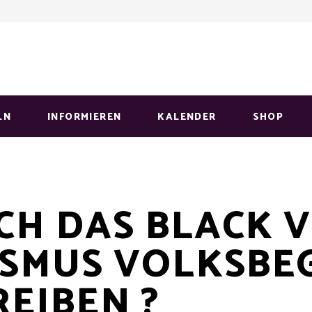
LN
INFORMIEREN
KALENDER
SHOP
CH DAS BLACK V
ISMUS VOLKSBE
EIBEN ?