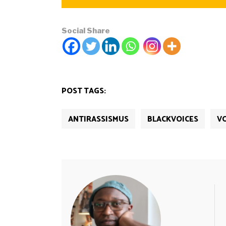
Social Share
POST TAGS:
ANTIRASSISMUS
BLACKVOICES
V