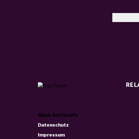
REL
Black Autria Info
Datenschutz
Impressum