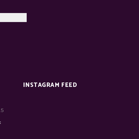
INSTAGRAM FEED
15
: