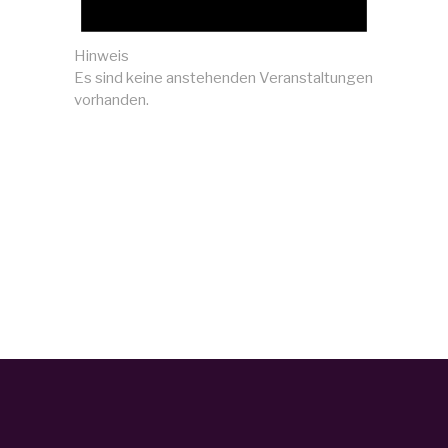
Hinweis
Es sind keine anstehenden Veranstaltungen
vorhanden.