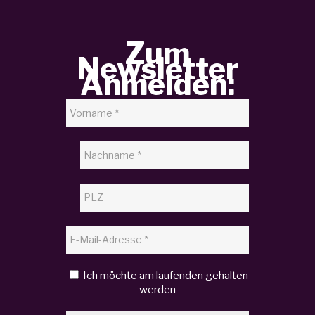
Zum
Newsletter
Anmelden:
Ich möchte am laufenden gehalten
werden