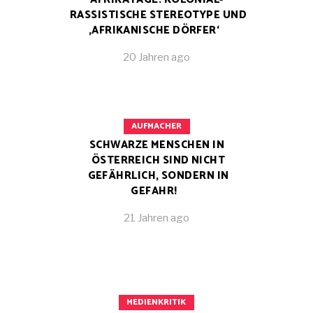
RASSISTISCHE STEREOTYPE UND
‚AFRIKANISCHE DÖRFER‘
20 Jahren ago
AUFMACHER
SCHWARZE MENSCHEN IN
ÖSTERREICH SIND NICHT
GEFÄHRLICH, SONDERN IN
GEFAHR!
21 Jahren ago
MEDIENKRITIK