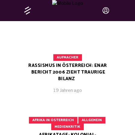
AUFMACHER
RASSISMUS IN ÖSTERREICH: ENAR
BERICHT 2006 ZIEHT TRAURIGE
BILANZ
19 Jahren ago
AFRIKA IN OSTERREICH
ALLGEMEIN
MEDIENKRITIK
AFRIKATAGE: KOLONIAL-