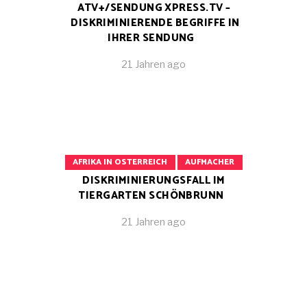
ATV+/SENDUNG XPRESS.TV –
DISKRIMINIERENDE BEGRIFFE IN
IHRER SENDUNG
21 Jahren ago
AFRIKA IN OSTERREICH
AUFMACHER
DISKRIMINIERUNGSFALL IM
TIERGARTEN SCHÖNBRUNN
21 Jahren ago