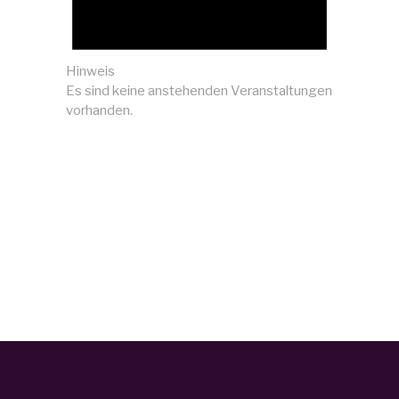
Hinweis
Es sind keine anstehenden Veranstaltungen
vorhanden.