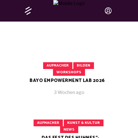
AUFMACHER
BILDEN
WORKSHOPS
BAYO EMPOWERMENT LAB 2026
3 Wochen ago
AUFMACHER
KUNST & KULTUR
NEWS
„DAS FEST DES HUHNES“: