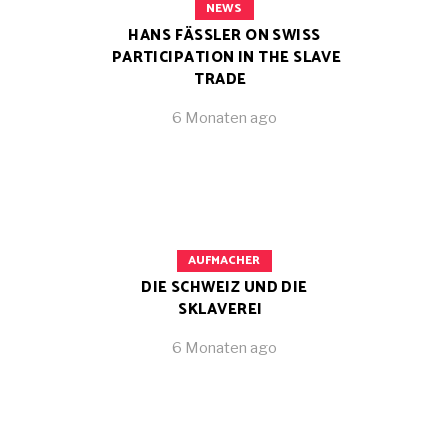
NEWS
HANS FÄSSLER ON SWISS
PARTICIPATION IN THE SLAVE
TRADE
6 Monaten ago
AUFMACHER
DIE SCHWEIZ UND DIE
SKLAVEREI
6 Monaten ago