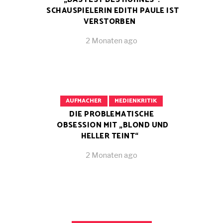
SCHAUSPIELERIN EDITH PAULE IST
VERSTORBEN
2 Monaten ago
AUFMACHER
MEDIENKRITIK
DIE PROBLEMATISCHE
OBSESSION MIT „BLOND UND
HELLER TEINT“
2 Monaten ago