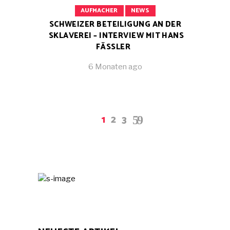
AUFMACHER
NEWS
SCHWEIZER BETEILIGUNG AN DER
SKLAVEREI – INTERVIEW MIT HANS
FÄSSLER
6 Monaten ago
1
2
3