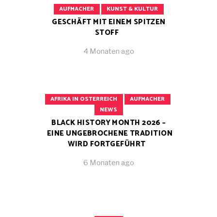
AUFMACHER
KUNST & KULTUR
GESCHÄFT MIT EINEM SPITZEN
STOFF
4 Monaten ago
AFRIKA IN OSTERREICH
AUFMACHER
NEWS
BLACK HISTORY MONTH 2026 –
EINE UNGEBROCHENE TRADITION
WIRD FORTGEFÜHRT
6 Monaten ago