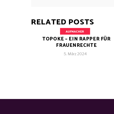
RELATED POSTS
AUFMACHER
TOPOKE – EIN RAPPER FÜR
FRAUENRECHTE
5. März 2024