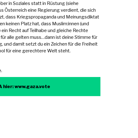
eber in Soziales statt in Rüstung (siehe
ass Österreich eine Regierung verdient, die sich
etzt, dass Kriegspropaganda und Meinungsdiktat
en keinen Platz hat, dass Muslim:innen (und
 ein Recht auf Teilhabe und gleiche Rechte
für alle gelten muss…dann ist deine Stimme für
, und damit setzt du ein Zeichen für die Freiheit
ol für eine gerechtere Welt steht.
e.
A hier: www.gaza.vote