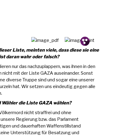
Pin.
Tw.
Fb.
ser Liste, meinten viele, dass diese sie eine
ist daran wahr oder falsch?
ndieren nur das nachzuplappern, was ihnen in den
 nicht mit der Liste GAZA auseinander. Sonst
ne diverse Truppe sind und sogar eine unserer
rzeln hat. Wir setzen uns eindeutig gegen alle
n.
 Wähler die Liste GAZA wählen?
ölkermord nicht straffrei und ohne
 unsere Regierung bzw. das Parlament
ortigen und dauerhaften Waffenstillstand
 keine Unterstützung für Besatzung und