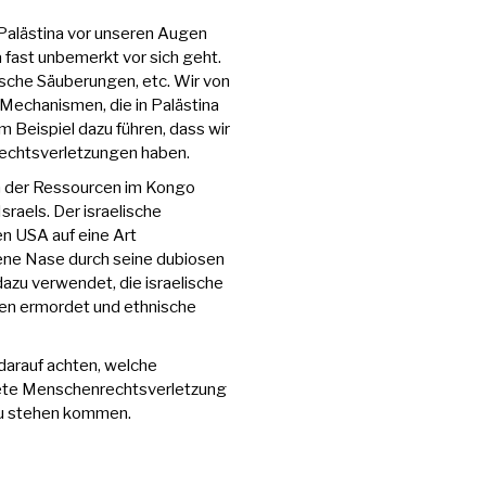
n Palästina vor unseren Augen
ka fast unbemerkt vor sich geht.
sche Säuberungen, etc. Wir von
 Mechanismen, die in Palästina
m Beispiel dazu führen, dass wir
echtsverletzungen haben.
en der Ressourcen im Kongo
sraels. Der israelische
n USA auf eine Art
ldene Nase durch seine dubiosen
azu verwendet, die israelische
nnen ermordet und ethnische
 darauf achten, welche
dete Menschenrechtsverletzung
 zu stehen kommen.