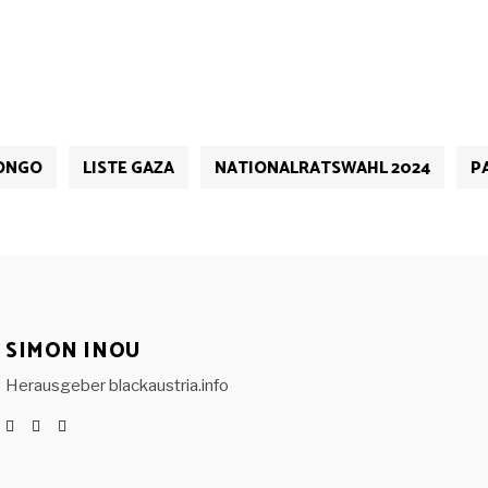
ONGO
LISTE GAZA
NATIONALRATSWAHL 2024
P
SIMON INOU
Herausgeber blackaustria.info