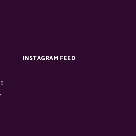
INSTAGRAM FEED
15
: