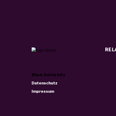
REL
Black Autria Info
Datenschutz
Impressum