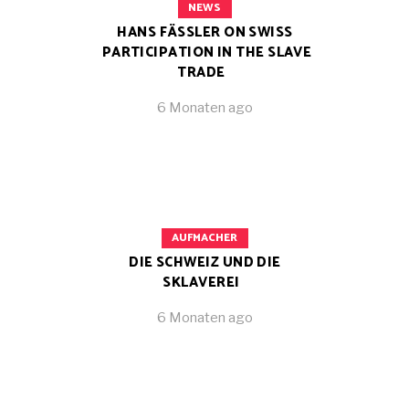
NEWS
HANS FÄSSLER ON SWISS
PARTICIPATION IN THE SLAVE
TRADE
6 Monaten ago
AUFMACHER
DIE SCHWEIZ UND DIE
SKLAVEREI
6 Monaten ago