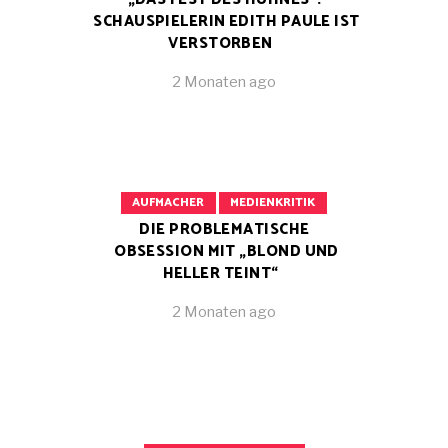
SCHAUSPIELERIN EDITH PAULE IST
VERSTORBEN
2 Monaten ago
AUFMACHER
MEDIENKRITIK
DIE PROBLEMATISCHE
OBSESSION MIT „BLOND UND
HELLER TEINT“
2 Monaten ago