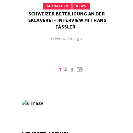
AUFMACHER
NEWS
SCHWEIZER BETEILIGUNG AN DER
SKLAVEREI – INTERVIEW MIT HANS
FÄSSLER
6 Monaten ago
1
2
3