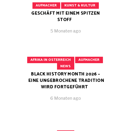
AUFMACHER
KUNST & KULTUR
GESCHÄFT MIT EINEM SPITZEN
STOFF
5 Monaten ago
AFRIKA IN OSTERREICH
AUFMACHER
NEWS
BLACK HISTORY MONTH 2026 –
EINE UNGEBROCHENE TRADITION
WIRD FORTGEFÜHRT
6 Monaten ago