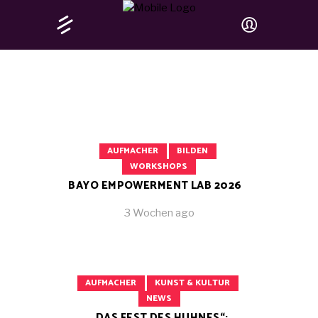
AUFMACHER
BILDEN
WORKSHOPS
BAYO EMPOWERMENT LAB 2026
3 Wochen ago
AUFMACHER
KUNST & KULTUR
NEWS
„DAS FEST DES HUHNES“: