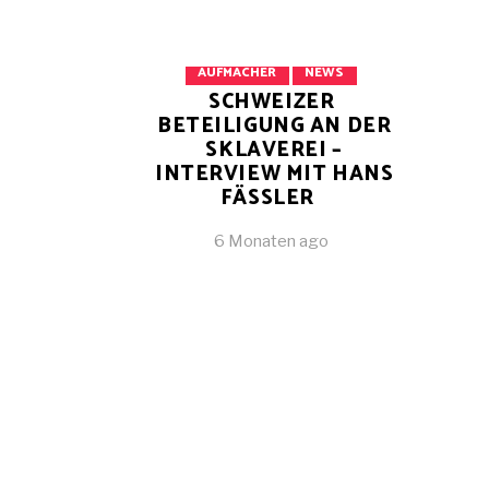
AUFMACHER
NEWS
SCHWEIZER
BETEILIGUNG AN DER
SKLAVEREI –
INTERVIEW MIT HANS
FÄSSLER
6 Monaten ago