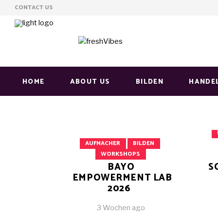
CONTACT US
HOME
ABOUT US
BILDEN
HANDE
AUFMACHER
BILDEN
WORKSHOPS
BAYO
S
EMPOWERMENT LAB
2026
3 Wochen ago