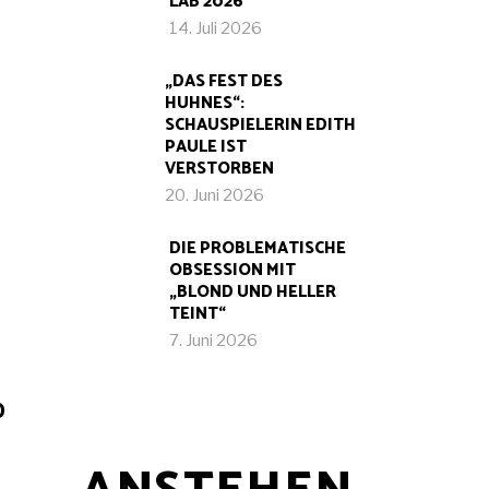
LAB 2026
14. Juli 2026
„DAS FEST DES
HUHNES“:
SCHAUSPIELERIN EDITH
PAULE IST
VERSTORBEN
20. Juni 2026
DIE PROBLEMATISCHE
OBSESSION MIT
„BLOND UND HELLER
TEINT“
7. Juni 2026
D