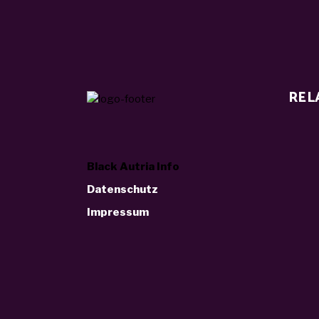
REL
Black Autria Info
Datenschutz
Impressum