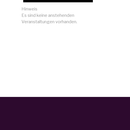
Hinweis
Es sind keine anstehenden
Veranstaltungen vorhanden.