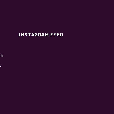
INSTAGRAM FEED
15
: