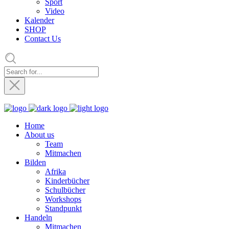
Sport
Video
Kalender
SHOP
Contact Us
Home
About us
Team
Mitmachen
Bilden
Afrika
Kinderbücher
Schulbücher
Workshops
Standpunkt
Handeln
Mitmachen