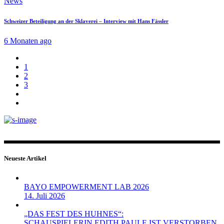
News
Schweizer Beteiligung an der Sklaverei – Interview mit Hans Fässler
6 Monaten ago
1
2
3
Neueste Artikel
BAYO EMPOWERMENT LAB 2026
14. Juli 2026
„DAS FEST DES HUHNES“:
SCHAUSPIELERIN EDITH PAULE IST VERSTORBEN