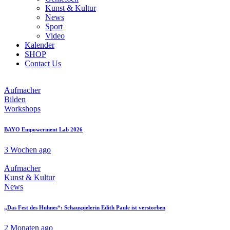
Kunst & Kultur
News
Sport
Video
Kalender
SHOP
Contact Us
Aufmacher
Bilden
Workshops
BAYO Empowerment Lab 2026
3 Wochen ago
Aufmacher
Kunst & Kultur
News
„Das Fest des Huhnes“: Schauspielerin Edith Paule ist verstorben
2 Monaten ago