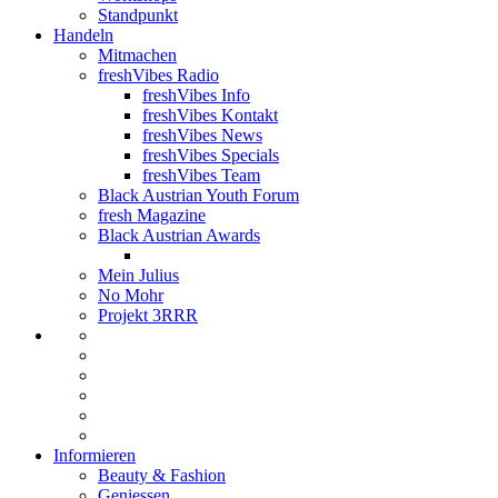
Standpunkt
Handeln
Mitmachen
freshVibes Radio
freshVibes Info
freshVibes Kontakt
freshVibes News
freshVibes Specials
freshVibes Team
Black Austrian Youth Forum
fresh Magazine
Black Austrian Awards
Mein Julius
No Mohr
Projekt 3RRR
Informieren
Beauty & Fashion
Geniessen