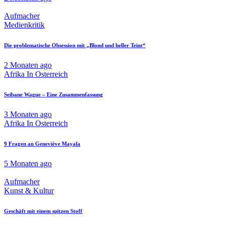
Aufmacher
Medienkritik
Die problematische Obsession mit „Blond und heller Teint“
2 Monaten ago
Afrika In Osterreich
Seibane Wague – Eine Zusammenfassung
3 Monaten ago
Afrika In Osterreich
9 Fragen an Geneviève Mayala
5 Monaten ago
Aufmacher
Kunst & Kultur
Geschäft mit einem spitzen Stoff