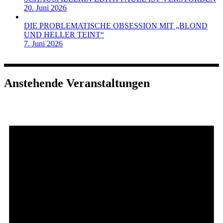
20. Juni 2026
DIE PROBLEMATISCHE OBSESSION MIT „BLOND
UND HELLER TEINT“
7. Juni 2026
Anstehende Veranstaltungen