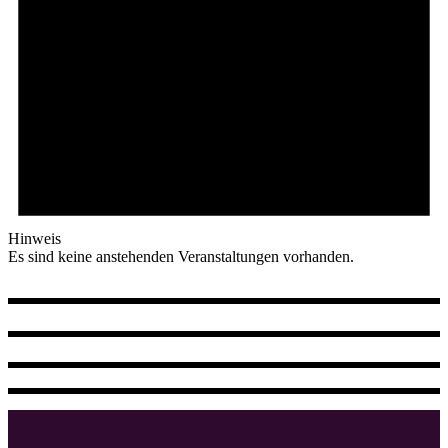
Hinweis
Es sind keine anstehenden Veranstaltungen vorhanden.