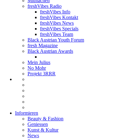
Mitmachen
freshVibes Radio
freshVibes Info
freshVibes Kontakt
freshVibes News
freshVibes Specials
freshVibes Team
Black Austrian Youth Forum
fresh Magazine
Black Austrian Awards
Mein Julius
No Mohr
Projekt 3RRR
Informieren
Beauty & Fashion
Geniessen
Kunst & Kultur
News