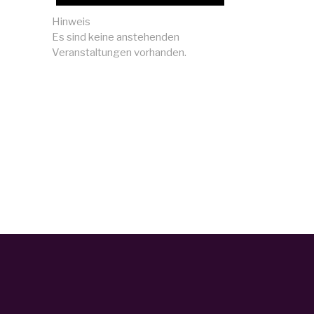
Hinweis
Es sind keine anstehenden
Veranstaltungen vorhanden.