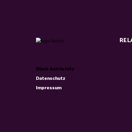
REL
Black Autria Info
Datenschutz
Impressum