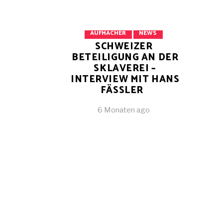
AUFMACHER
NEWS
SCHWEIZER
BETEILIGUNG AN DER
SKLAVEREI –
INTERVIEW MIT HANS
FÄSSLER
6 Monaten ago