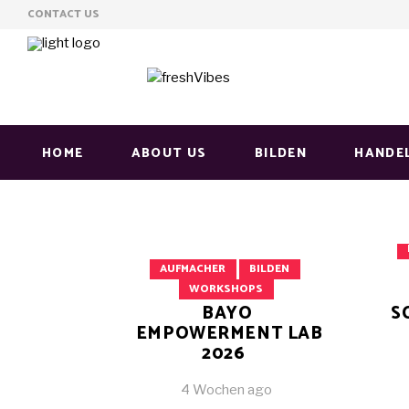
CONTACT US
HOME
ABOUT US
BILDEN
HANDE
AUFMACHER
BILDEN
WORKSHOPS
BAYO
S
EMPOWERMENT LAB
2026
4 Wochen ago