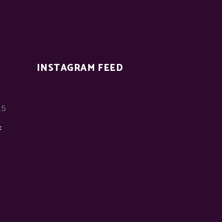
INSTAGRAM FEED
15
: