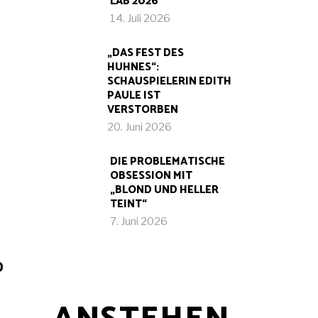
LAB 2026
14. Juli 2026
„DAS FEST DES
HUHNES“:
SCHAUSPIELERIN EDITH
PAULE IST
VERSTORBEN
20. Juni 2026
DIE PROBLEMATISCHE
OBSESSION MIT
„BLOND UND HELLER
TEINT“
7. Juni 2026
D