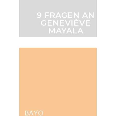
9 FRAGEN AN
GENEVIÈVE
MAYALA
BAYO