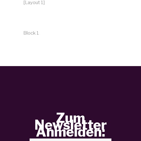
[Layout 1]
Block 1
Zum
Newsletter
Anmelden: