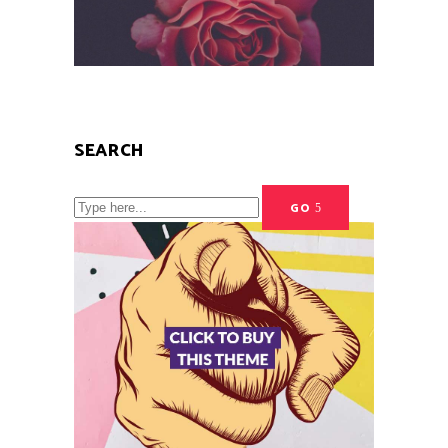
SEARCH
Search
GO
for:
SOCIAL FEED