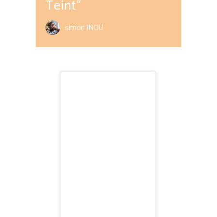
Teint“
simon INOU