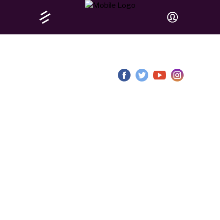
BAYO
EMPOWERMENT
LAB 2026
„DAS FEST DES