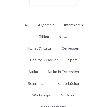
All
Allgemein
Informieren
Bilden
News
Kunst & Kultur
Geniessen
Beauty & Fashion
Sport
Afrika
Afrika In Osterreich
Schulbücher
Kinderbücher
Workshops
No Mohr
fresh Magazine