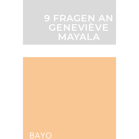
9 FRAGEN AN
GENEVIÈVE
MAYALA
BAYO