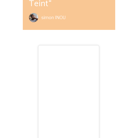
Teint“
simon INOU