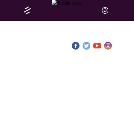
BAYO
EMPOWERMENT
LAB 2026
„DAS FEST DES