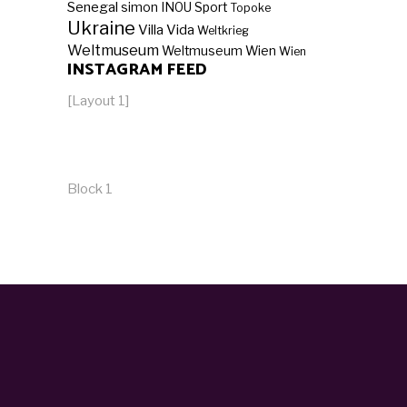
Senegal
simon INOU
Sport
Topoke
Ukraine
Villa Vida
Weltkrieg
Weltmuseum
Weltmuseum Wien
Wien
INSTAGRAM FEED
[Layout 1]
Block 1