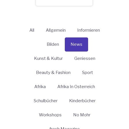
All
Allgemein
Informieren
Bilden
News
Kunst & Kultur
Geniessen
Beauty & Fashion
Sport
Afrika
Afrika In Osterreich
Schulbücher
Kinderbücher
Workshops
No Mohr
fresh Magazine